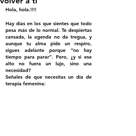
volver a ti
Hola, hola.!!!!
Hay días en los que sientes que todo 
pesa más de lo normal. Te despiertas 
cansada, la agenda no da tregua, y 
aunque tu alma pide un respiro, 
sigues adelante porque “no hay 
tiempo para parar”. Pero, ¿y si ese 
alto no fuera un lujo, sino una 
necesidad?
Señales de que necesitas un día de 
terapia femenina: