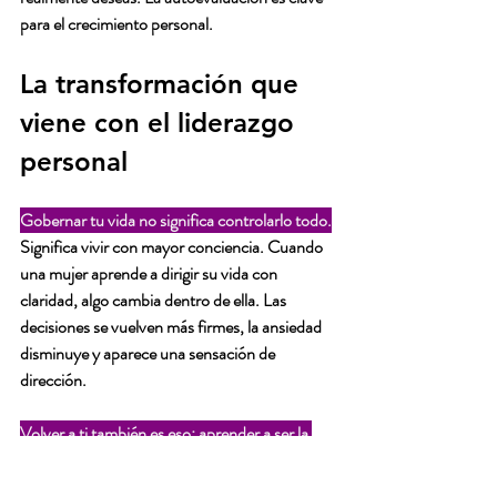
para el crecimiento personal.
La transformación que 
viene con el liderazgo 
personal
Gobernar tu vida no significa controlarlo todo.
Significa vivir con mayor conciencia. Cuando 
una mujer aprende a dirigir su vida con 
claridad, algo cambia dentro de ella. Las 
decisiones se vuelven más firmes, la ansiedad 
disminuye y aparece una sensación de 
dirección. 
Volver a ti también es eso: aprender a ser la 
presidenta de tu propia vida. 
Recuerda que tú eres la protagonista de tu 