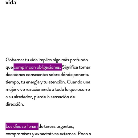
vida
Gobernar tu vida implica algo más profundo 
que 
cumplir con obligaciones. 
Significa tomar 
decisiones conscientes sobre dónde poner tu 
tiempo, tu energía y tu atención. Cuando una 
mujer vive reaccionando
 a todo lo que ocurre 
a su alrededor, pierde la sensación de 
dirección. 
Los días se llenan 
de tareas urgentes, 
compromisos y expectativas externas. Poco a 