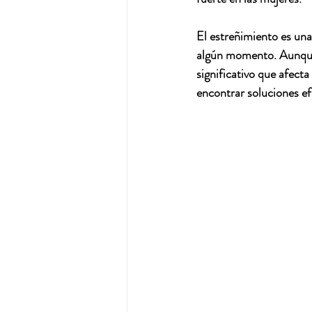
El estreñimiento es un
algún momento. Aunque 
significativo que afect
encontrar soluciones ef