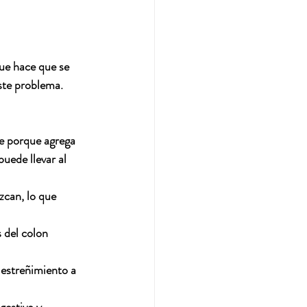
ue hace que se 
este problema. 
le porque agrega 
uede llevar al 
zcan, lo que 
 del colon 
 estreñimiento a 