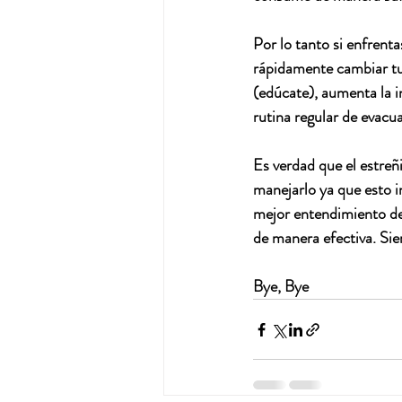
Por lo tanto si enfren
rápidamente cambiar tu
(edúcate), aumenta la i
rutina regular de evacua
Es verdad que el estreñ
manejarlo ya que esto i
mejor entendimiento de 
de manera efectiva. Sie
Bye, Bye