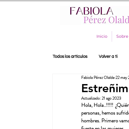
Inicio
Sobre
Todos los artículos
Volver a ti
Fabiola Pérez Olalde
22 may
Estreñim
Actualizado:
21 ago 2023
Hola, Hola..!!!!!  ¿Qui
personas, hemos sufrid
hombres. Primero vamos
fuerte en las mujeres.