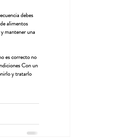
recuencia debes 
 de alimentos 
e y mantener una 
no es correcto no 
condiciones Con un 
rlo y tratarlo 