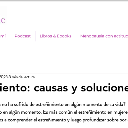
 mí
Podcast
Libros & Ebooks
Menopausia con actitu
 2023
3 min de lectura
iento: causas y solucion
én no ha sufrido de estreñimiento en algún momento de su vida?  
o en algún momento. Es más común el estreñimiento en mujere
 a comprender el estreñimiento y luego profundizar sobre por 