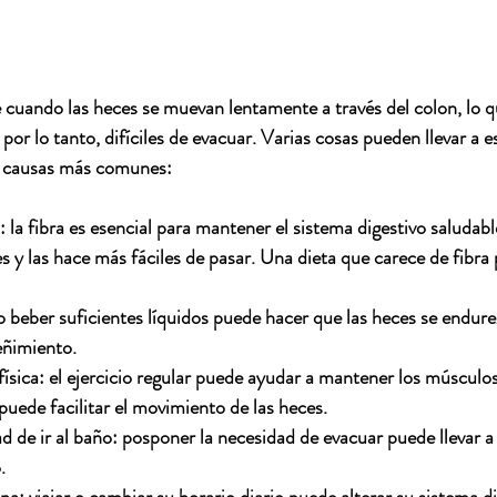
 cuando las heces se muevan lentamente a través del colon, lo q
 por lo tanto, difíciles de evacuar. Varias cosas pueden llevar a 
s causas más comunes:
:
 la fibra es esencial para mantener el sistema digestivo saludab
s y las hace más fáciles de pasar. Una dieta que carece de fibra p
o beber suficientes líquidos puede hacer que las heces se endure
eñimiento.
ísica: e
l ejercicio regular puede ayudar a mantener los músculos
 puede facilitar el movimiento de las heces.
d de ir al baño:
 posponer la necesidad de evacuar puede llevar a
.