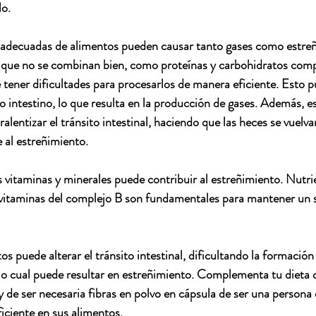
o.
inadecuadas de alimentos pueden causar tanto gases como estre
ue no se combinan bien, como proteínas y carbohidratos compl
 tener dificultades para procesarlos de manera eficiente. Esto 
 intestino, lo que resulta en la producción de gases. Además, es
lentizar el tránsito intestinal, haciendo que las heces se vuelv
 al estreñimiento. 
as vitaminas y minerales puede contribuir al estreñimiento. Nutr
s vitaminas del complejo B son fundamentales para mantener un s
os puede alterar el tránsito intestinal, dificultando la formación
lo cual puede resultar en estreñimiento. Complementa tu dieta d
 de ser necesaria fibras en polvo en cápsula de ser una persona 
ciente en sus alimentos.