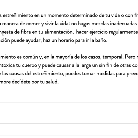
tas estreñimiento en un momento determinado de tu vida o con f
 manera de comer y vivir la vida: no hagas mezclas inadecuadas
ngesta de fibra en tu alimentación,  hacer ejercicio regularment
ción puede ayudar, haz un horario para ir la baño. 
imiento es común y, en la mayoría de los casos, temporal. Pero 
ntoxica tu cuerpo y puede causar a la larga un sin fin de otras 
las causas del estreñimiento, puedes tomar medidas para preveni
mpre decídete por tu salud. 