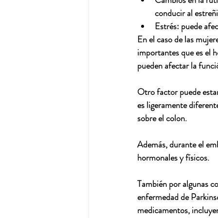
Cambios en la ruti
conducir al estreñ
Estrés: 
puede afec
En el caso de las mujer
importantes que es el 
pueden afectar la funció
Otro factor puede estar 
es ligeramente diferent
sobre el colon.
Además, durante el emb
hormonales y físicos.
También por algunas con
enfermedad de Parkinson
medicamentos, incluyend