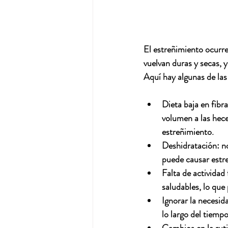
El estreñimiento ocurre
vuelvan duras y secas, y
Aquí hay algunas de la
Dieta baja en fibra
volumen a las hece
estreñimiento.
Deshidratación: n
puede causar estr
Falta de actividad f
saludables, lo que
Ignorar la necesida
lo largo del tiempo