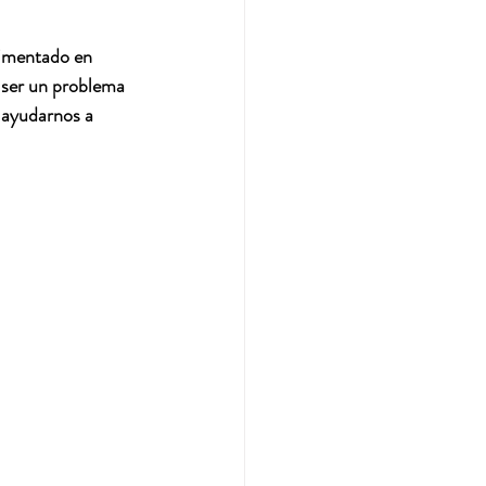
rimentado en 
ser un problema 
 ayudarnos a 