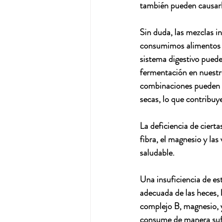
también pueden causarl
Sin duda, las mezclas 
consumimos alimentos q
sistema digestivo puede
fermentación en nuestro
combinaciones pueden ra
secas, lo que contribuye
La deficiencia de ciert
fibra, el magnesio y la
saludable. 
Una insuficiencia de est
adecuada de las heces, 
complejo B, magnesio, y
consume de manera sufi