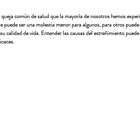
a queja común de salud que la mayoría de nosotros hemos expe
puede ser una molestia menor para algunos, para otros puede 
a su calidad de vida. Entender las causas del estreñimiento puede
icaces.