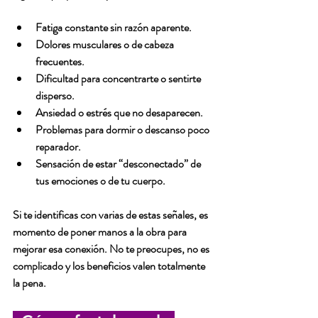
Fatiga constante
 sin razón aparente.
Dolores musculares o de cabeza
frecuentes.
Dificultad para concentrarte
 o sentirte 
disperso.
Ansiedad o estrés
 que no desaparecen.
Problemas para dormir
 o descanso poco 
reparador.
Sensación de estar “desconectado” de 
tus emociones o de tu cuerpo.
Si te identificas con varias de estas señales, es 
momento de poner manos a la obra para 
mejorar esa conexión. No te preocupes, no es 
complicado y los beneficios valen totalmente 
la pena.