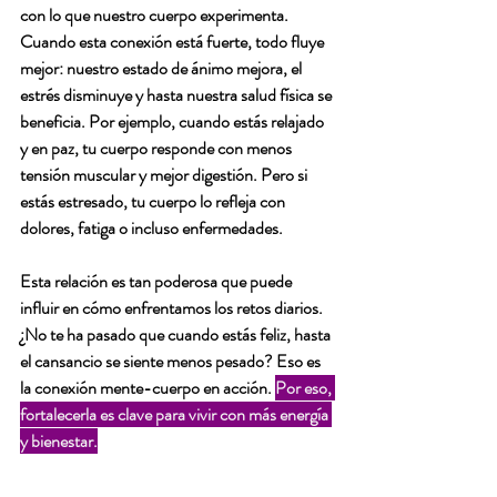
con lo que nuestro cuerpo experimenta. 
Cuando esta conexión está fuerte, todo fluye 
mejor: nuestro estado de ánimo mejora, el 
estrés disminuye y hasta nuestra salud física se 
beneficia. Por ejemplo, cuando estás relajado 
y en paz, tu cuerpo responde con menos 
tensión muscular y mejor digestión. Pero si 
estás estresado, tu cuerpo lo refleja con 
dolores, fatiga o incluso enfermedades.
Esta relación es tan poderosa que puede 
influir en cómo enfrentamos los retos diarios. 
¿No te ha pasado que cuando estás feliz, hasta 
el cansancio se siente menos pesado? Eso es 
la conexión mente-cuerpo en acción. 
Por eso, 
fortalecerla es clave para vivir con más energía 
y bienestar.