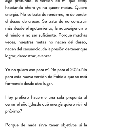
algo profundo: 
la versión de mí que estoy 
habitando ahora ya no quiere metas. Quiere 
energía.
 No se trata de rendirme, ni de perder 
el deseo de crecer. Se trata de no construir 
más desde el agotamiento, la autoexigencia o 
el miedo a no ser suficiente. Porque muchas 
veces, nuestras metas no nacen del deseo, 
nacen del cansancio, de la presión de tener que 
lograr, demostrar, avanzar.
Yo no quiero eso para 
mí.No
 para el 
2025.No
para esta nueva versión de Fabiola que se está 
formando desde otro lugar.
Hoy prefiero hacerme una sola pregunta al 
cerrar el año: 
¿desde qué energía quiero vivir el 
próximo?
Porque de nada sirve tener objetivos si la 