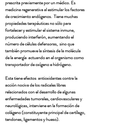
prescrita previamente por un médico. Es 
medicina regenerativa al estimular los factores 
de crecimiento endógenos.  Tiene muchas 
propiedades terapéuticas no sólo para 
fortalecer y estimular el sistema inmune, 
produciendo interferón, aumentando el 
número de células defensoras,  sino que 
también promueve la síntesis de la molécula 
de la energía  actuando en el organismo como 
transportador de oxígeno e hidrógeno.
Esta tiene efectos  antioxidantes contra la 
acción nociva de los radicales libres 
relacionados con el desarrollo de algunas 
enfermedades tumorales, cardiovasculares y 
neurológicas, interviene en la formación de 
colágeno (constituyente principal de cartílago, 
tendones, ligamentos y hueso). 