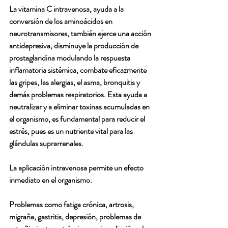
La vitamina C intravenosa, ayuda a la 
conversión de los aminoácidos en 
neurotransmisores, también ejerce una acción 
antidepresiva, disminuye la producción de 
prostaglandina modulando la respuesta 
inflamatoria sistémica, combate eficazmente 
las gripes, las alergias, el asma, bronquitis y 
demás problemas respiratorios. Esta ayuda a 
neutralizar y a eliminar toxinas acumuladas en 
el organismo, es fundamental para reducir el 
estrés, pues es un nutriente vital para las 
glándulas suprarrenales.
La aplicación intravenosa permite un efecto 
inmediato en el organismo.
Problemas como fatiga crónica, artrosis, 
migraña, gastritis, depresión, problemas de 