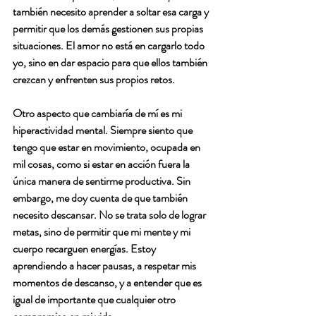
también necesito aprender a soltar esa carga y 
permitir que los demás gestionen sus propias 
situaciones. El amor no está en cargarlo todo 
yo, sino en dar espacio para que ellos también 
crezcan y enfrenten sus propios retos.
Otro aspecto que cambiaría de mí es mi 
hiperactividad mental
. Siempre siento que 
tengo que estar en movimiento, ocupada en 
mil cosas, como si estar en acción fuera la 
única manera de sentirme productiva. Sin 
embargo, me doy cuenta de que también 
necesito 
descansar
. No se trata solo de lograr 
metas, sino de permitir que mi mente y mi 
cuerpo recarguen energías. Estoy 
aprendiendo a hacer pausas, a respetar mis 
momentos de descanso, y a entender que es 
igual de importante que cualquier otro 