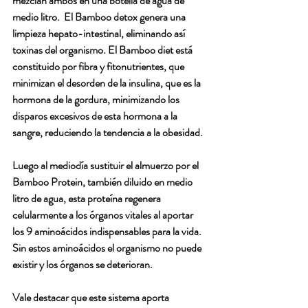
mezclan ambos en una botella de agua de 
medio litro.  El Bamboo detox genera una 
limpieza hepato-intestinal, eliminando así 
toxinas del organismo. El Bamboo diet está 
constituido por fibra y fitonutrientes, que 
minimizan el desorden de la insulina, que es la 
hormona de la gordura, minimizando los 
disparos excesivos de esta hormona a la 
sangre, reduciendo la tendencia a la obesidad.
Luego al mediodía sustituir el almuerzo por el 
Bamboo Protein, también diluido en medio 
litro de agua, esta proteína regenera 
celularmente a los órganos vitales al aportar 
los 9 aminoácidos indispensables para la vida. 
Sin estos aminoácidos el organismo no puede 
existir y los órganos se deterioran.
Vale destacar que este sistema aporta 