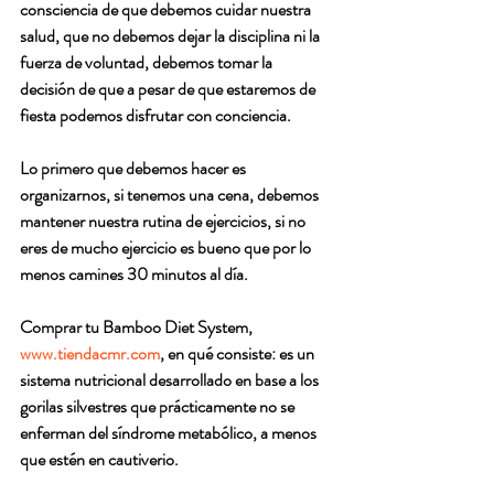
consciencia de que debemos cuidar nuestra 
salud, que no debemos dejar la disciplina ni la 
fuerza de voluntad, debemos tomar la 
decisión de que a pesar de que estaremos de 
fiesta podemos disfrutar con conciencia.
Lo primero que debemos hacer es 
organizarnos, si tenemos una cena, debemos 
mantener nuestra rutina de ejercicios, si no 
eres de mucho ejercicio es bueno que por lo 
menos camines 30 minutos al día.
Comprar tu Bamboo Diet System, 
www.tiendacmr.com
, en qué consiste: es un 
sistema nutricional desarrollado en base a los 
gorilas silvestres que prácticamente no se 
enferman del síndrome metabólico, a menos 
que estén en cautiverio.  