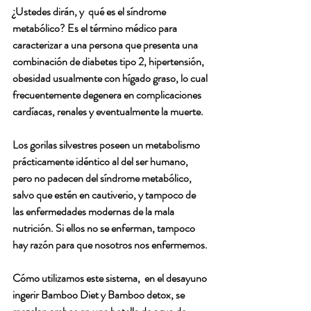
¿Ustedes dirán, y  qué es el síndrome 
metabólico?
 Es el término médico para 
caracterizar a una persona que presenta una 
combinación de diabetes tipo 2, hipertensión, 
obesidad usualmente con hígado graso, lo cual 
frecuentemente degenera en complicaciones 
cardíacas, renales y eventualmente la muerte. 
Los gorilas silvestres poseen un metabolismo 
prácticamente idéntico al del ser humano, 
pero no padecen del síndrome metabólico, 
salvo que estén en cautiverio, y tampoco de 
las enfermedades modernas de la mala 
nutrición. Si ellos no se enferman, tampoco 
hay razón para que nosotros nos enfermemos.
Cómo utilizamos este sistema,  en el desayuno 
ingerir Bamboo Diet y Bamboo detox, se 