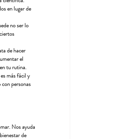
científica. 
dos en lugar de 
ede no ser lo 
ciertos 
ata de hacer 
umentar el 
n tu rutina.
es más fácil y 
o con personas 
tomar. Nos ayuda 
bienestar de 