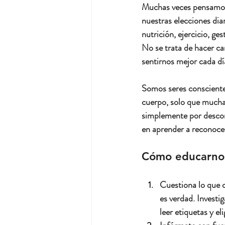
Muchas veces pensamos q
nuestras elecciones di
nutrición, ejercicio, ge
No se trata de hacer ca
sentirnos mejor cada dí
Somos seres consciente
cuerpo, solo que muchas
simplemente por descon
en aprender a reconocer
Cómo educarnos
Cuestiona lo que
es verdad. Investi
leer etiquetas y el