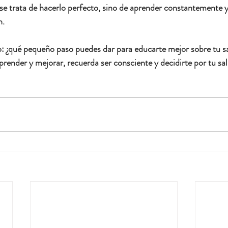
 trata de hacerlo perfecto, sino de aprender constantemente y 
n.
o: ¿qué pequeño paso puedes dar para educarte mejor sobre tu s
render y mejorar, recuerda ser consciente y decidirte por tu sal