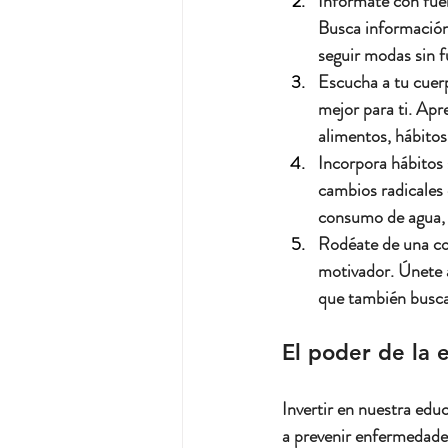
Infórmate con fue
Busca información 
seguir modas sin 
Escucha a tu cuer
mejor para ti. Apr
alimentos, hábito
Incorpora hábitos
cambios radicales
consumo de agua, m
Rodéate de una co
motivador. Únete 
que también busca
El poder de la 
Invertir en nuestra ed
a prevenir enfermedades