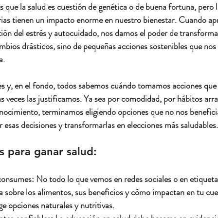
ue la salud es cuestión de genética o de buena fortuna, pero la
arias tienen un impacto enorme en nuestro bienestar. Cuando a
stión del estrés y autocuidado, nos damos el poder de transformar
mbios drásticos, sino de pequeñas acciones sostenibles que nos
a.
s y, en el fondo, todos sabemos cuándo tomamos acciones que
 veces las justificamos. Ya sea por comodidad, por hábitos arra
ocimiento, terminamos eligiendo opciones que no nos benefician
 esas decisiones y transformarlas en elecciones más saludables.
 para ganar salud:
 consumes:
 No todo lo que vemos en redes sociales o en etiquet
ga sobre los alimentos, sus beneficios y cómo impactan en tu cu
ige opciones naturales y nutritivas.