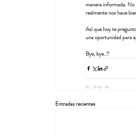
manera informada. No se
realmente nos hace bie
Así que hoy te pregunt
una oportunidad para ap
Bye, bye..!!
Entradas recientes