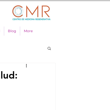
d
Blog
More
lud: