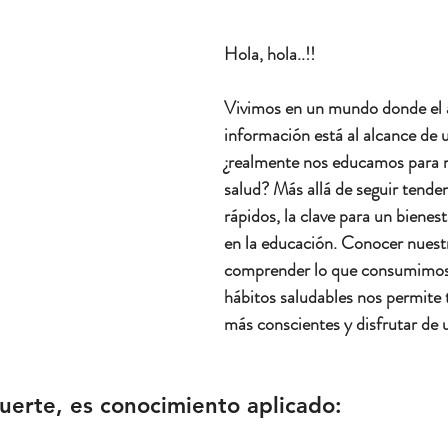
Hola, hola..!! 
Vivimos en un mundo donde el a
información está al alcance de u
¿realmente nos educamos para m
salud? Más allá de seguir tende
rápidos, la clave para un bienes
en la educación. Conocer nuest
comprender lo que consumimos
hábitos saludables nos permite 
más conscientes y disfrutar de u
suerte, es conocimiento aplicado: