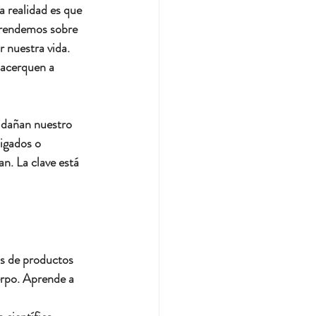
 realidad es que 
prendemos sobre 
 nuestra vida. 
 acerquen a 
 dañan nuestro 
igados o 
. La clave está 
as de productos 
erpo. Aprende a 