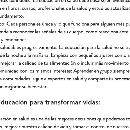
ntes confiables:
 La educación en salud debe basarse en evidencia 
en libros, cursos, profesionales de la salud y estudios actualiza
fundamento.
po:
 Cada persona es única y lo que funciona para alguien más pu
ende a reconocer las señales de tu cuerpo, cómo reacciona ante 
s y emociones.
 saludables progresivamente:
 La educación para la salud no se tr
 de la noche a la mañana. Empieza con pequeños ajustes como a
ejorar la calidad de tu alimentación o incluir más movimiento e
munidad con los mismos intereses:
 Aprender en grupo siempre 
a comunidades, sigue a expertos en salud y comparte tu proces
n mejorar su bienestar.
educación para transformar vidas:
ucación en salud es una de las mejores decisiones que podemos 
, mejorar nuestra calidad de vida y tomar el control de nuestro 