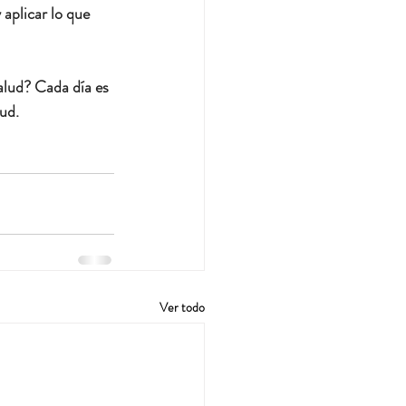
aplicar lo que 
alud? Cada día es 
ud.
Ver todo