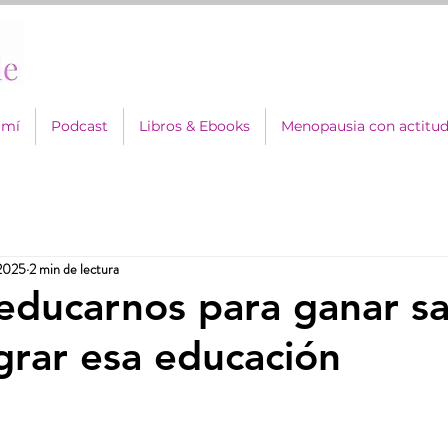
 mí
Podcast
Libros & Ebooks
Menopausia con actitu
2025
2 min de lectura
educarnos para ganar sa
rar esa educación