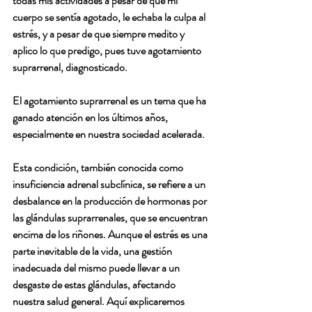
todas mis actividades a pesar de que mi 
cuerpo se sentía agotado, le echaba la culpa al 
estrés, y a pesar de que siempre medito y 
aplico lo que predigo, pues tuve agotamiento 
suprarrenal, diagnosticado.
El agotamiento suprarrenal es un tema que ha 
ganado atención en los últimos años, 
especialmente en nuestra sociedad acelerada. 
Esta condición, también conocida como 
insuficiencia adrenal subclínica, se refiere a un 
desbalance en la producción de hormonas por 
las glándulas suprarrenales, que se encuentran 
encima de los riñones. Aunque el estrés es una 
parte inevitable de la vida, una gestión 
inadecuada del mismo puede llevar a un 
desgaste de estas glándulas, afectando 
nuestra salud general. Aquí explicaremos 