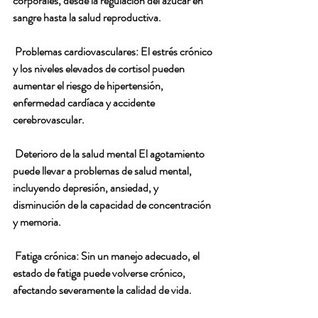
corporales, desde la regulación del azúcar en 
sangre hasta la salud reproductiva.
 Problemas cardiovasculares: El estrés crónico 
y los niveles elevados de cortisol pueden 
aumentar el riesgo de hipertensión, 
enfermedad cardíaca y accidente 
cerebrovascular.
 Deterioro de la salud mental El agotamiento 
puede llevar a problemas de salud mental, 
incluyendo depresión, ansiedad, y 
disminución de la capacidad de concentración 
y memoria.
 Fatiga crónica: Sin un manejo adecuado, el 
estado de fatiga puede volverse crónico, 
afectando severamente la calidad de vida.  