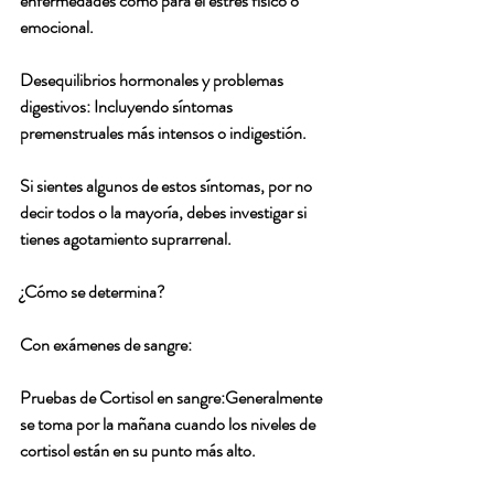
enfermedades como para el estrés físico o 
emocional.
Desequilibrios hormonales y problemas 
digestivos: Incluyendo síntomas 
premenstruales más intensos o indigestión.
Si sientes algunos de estos síntomas, por no 
decir todos o la mayoría, debes investigar si 
tienes agotamiento suprarrenal.
¿Cómo se determina? 
Con exámenes de sangre: 
Pruebas de Cortisol en sangre:Generalmente 
se toma por la mañana cuando los niveles de 
cortisol están en su punto más alto.