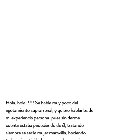
Hola, hola..!!!! Se habla muy poco del 
agotamiento suprarrenal, y quiero hablarles de 
mi experiencia persona, pues sin darme 
cuenta estaba padeciendo de él, tratando 
siempre se ser la mujer maravilla, haciendo 