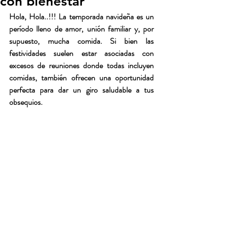
con bienestar
Hola, Hola..!!! La temporada navideña es un 
período lleno de amor, unión familiar y, por 
supuesto, mucha comida. Si bien las 
festividades suelen estar asociadas con 
excesos de reuniones donde todas incluyen 
comidas, también ofrecen una oportunidad 
perfecta para dar un giro saludable a tus 
obsequios.