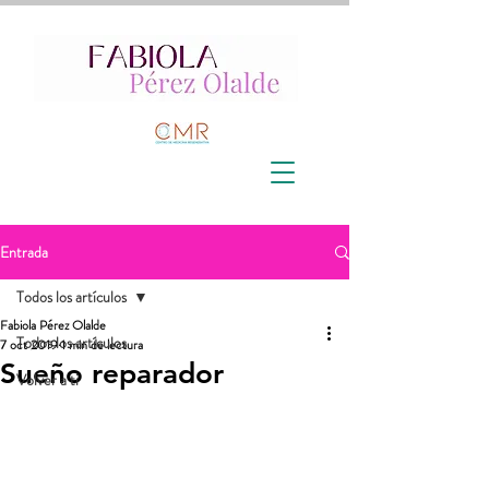
Entrada
Todos los artículos
Fabiola Pérez Olalde
Todos los artículos
7 oct 2019
1 min de lectura
Sueño reparador
Volver a ti