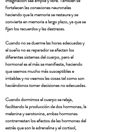
imaginación sea amplia y libre. También se 
fortalecen las conexiones neuronales 
haciendo que la memoria se restaure y se 
convierta en memoria a largo plazo, ya que se 
fijan los recuerdos y las destrezas.
Cuando no se duerme las horas adecuadas y 
el sueño no es reparador se afectan los 
diferentes sistemas del cuerpo, pero el 
hormonal es el más se manifiesta, haciendo 
que seamos mucho más susceptibles e 
irritables y no veamos las cosas tal como son 
haciéndonos tomar decisiones no adecuadas.
Cuando dormimos el cuerpo se relaja, 
facilitando la producción de dos hormonas, la 
melanina y serotonina, ambas hormonas 
contrarrestan los efectos de las hormonas del 
estrés que son la adrenalina y el cortisol, 