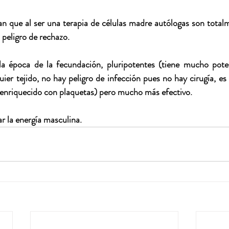
n que al ser una terapia de células madre autólogas son total
 peligro de rechazo.
la época de la fecundación, pluripotentes (tiene mucho poten
ier tejido, no hay peligro de infección pues no hay cirugía, es
 enriquecido con plaquetas) pero mucho más efectivo.
r la energía masculina.