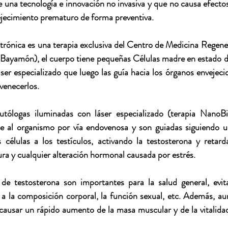
e una tecnología e innovación no invasiva y que no causa efectos
ejecimiento prematuro de forma preventiva.
rónica es una terapia exclusiva del Centro de Medicina Regener
Bayamón), el cuerpo tiene pequeñas Células madre en estado d
ser especializado que luego las guía hacia los órganos envejecid
venecerlos.
utólogas iluminadas con láser especializado (terapia NanoBio
e al organismo por vía endovenosa y son guiadas siguiendo u
s células a los testículos, activando la testosterona y retar
ra y cualquier alteración hormonal causada por estrés.
 de testosterona son importantes para la salud general, evit
 la composición corporal, la función sexual, etc. Además, aum
causar un rápido aumento de la masa muscular y de la vitalidad