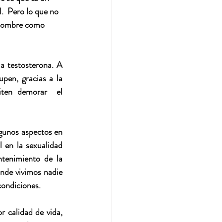
.  Pero lo que no 
 hombre como 
a testosterona. A 
pen, gracias a la 
iten demorar  el 
lgunos aspectos en 
en la sexualidad 
tenimiento de la 
nde vivimos nadie 
condiciones.
 calidad de vida, 