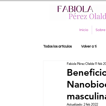
Inicio
Sobre
Todos los artículos
Volver a ti
Fabiola Pérez Olalde
11 feb 2
Benefici
Nanobioe
masculin
Actualizado:
2 feb 2022