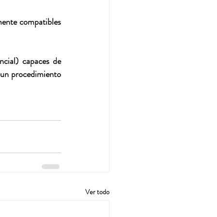
mente compatibles 
cial) capaces de 
 un procedimiento 
Ver todo