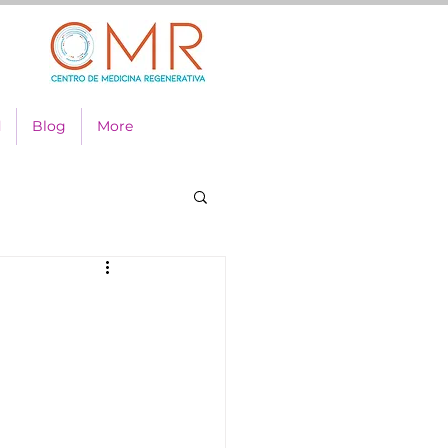
d
Blog
More
a