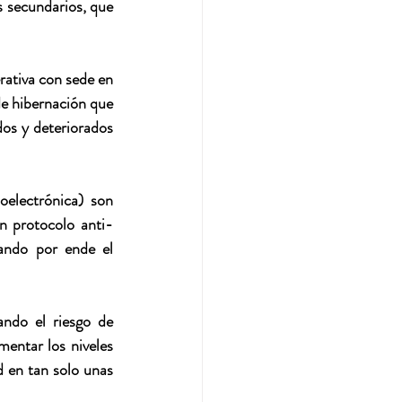
 secundarios, que 
ativa con sede en 
e hibernación que 
os y deteriorados 
electrónica) son 
n protocolo anti-
dando por ende el 
ando el riesgo de 
entar los niveles 
 en tan solo unas 