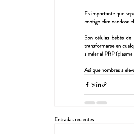
Es importante que sepa
contigo eliminándose el
Son células bebés de 
transformarse en cualqu
similar al PRP (plasma
Así que hombres a eleva
Entradas recientes