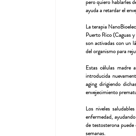
pero quiero hablarles d
ayuda a retardar el env
La terapia NanoBioelect
Puerto Rico (Caguas y 
son activadas con un lá
del organismo para reju
Estas células madre a
introducida nuevament
aging dirigiendo dicha
envejecimiento prematu
Los niveles saludables
enfermedad, ayudando a
de testosterona puede 
semanas.