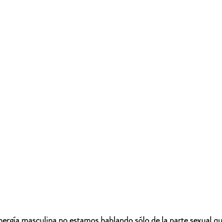
rgía masculina no estamos hablando sólo de la parte sexual qu