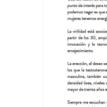
punto de interés para t
podemos negar es que 
mujeres tenemos energí
La virilidad está asoc
partir de los 30, empi
innovación y la tecno
envejecimiento.
La erección, el deseo se
los que la testostero
masculina, también cu
densidad ósea, niveles 
mayor de treinta años e
Siempre me escuchan qu