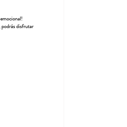
y emocional!
 podrás disfrutar 