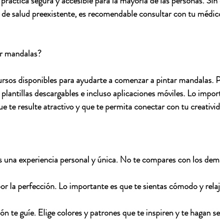
práctica segura y accesible para la mayoría de las personas. Sin
 de salud preexistente, es recomendable consultar con tu médic
r mandalas?
rsos disponibles para ayudarte a comenzar a pintar mandalas. 
e, plantillas descargables e incluso aplicaciones móviles. Lo impor
 te resulte atractivo y que te permita conectar con tu creativid
 una experiencia personal y única.
 No te compares con los demás
r la perfección.
 Lo importante es que te sientas cómodo y rela
ón te guíe.
 Elige colores y patrones que te inspiren y te hagan se