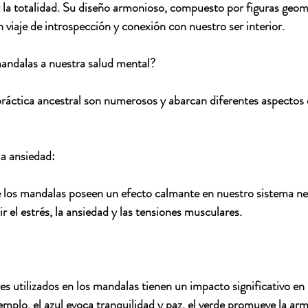
y la totalidad. Su diseño armonioso, compuesto por figuras geomé
n viaje de introspección y conexión con nuestro ser interior.
andalas a nuestra salud mental?
práctica ancestral son numerosos y abarcan diferentes aspectos 
la ansiedad:
 los mandalas poseen un efecto calmante en nuestro sistema ner
 el estrés, la ansiedad y las tensiones musculares.
res utilizados en los mandalas tienen un impacto significativo en
mplo, el azul evoca tranquilidad y paz, el verde promueve la arm