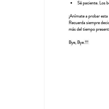
Sé paciente.
 Los b
¡Anímate a probar esta 
Recuerda siempre decidi
más del tiempo presente
Bye, Bye.!!!