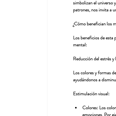
simbolizan el universo 
patrones, nos invita a u
¿Cómo benefician los m
Los beneficios de esta 
mental:
Reducción del estrés y 
Los colores y formas de
ayudándonos a disminuir
Estimulación visual:
Colores:
 Los colo
emociones. Por eje