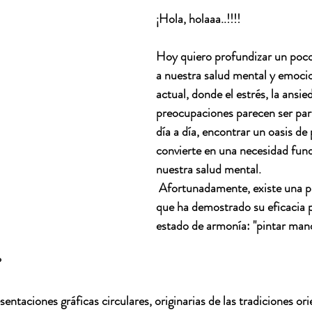
¡Hola, holaaa..!!!!
Hoy quiero profundizar un poc
a nuestra salud mental y emoci
actual, donde el estrés, la ansied
preocupaciones parecen ser part
día a día, encontrar un oasis de 
convierte en una necesidad fun
nuestra salud mental.
 Afortunadamente, existe una pr
que ha demostrado su eficacia p
estado de armonía: "pintar mand
?
ntaciones gráficas circulares, originarias de las tradiciones ori