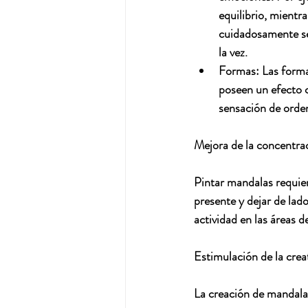
equilibrio, mientra
cuidadosamente sel
la vez.
Formas:
 Las form
poseen un efecto c
sensación de orden
Mejora de la concentrac
Pintar mandalas requier
presente y dejar de lad
actividad en las áreas d
Estimulación de la crea
La creación de mandalas