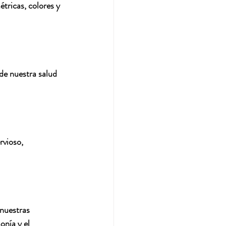
tricas, colores y 
de nuestra salud 
vioso, 
 nuestras 
onía y el 