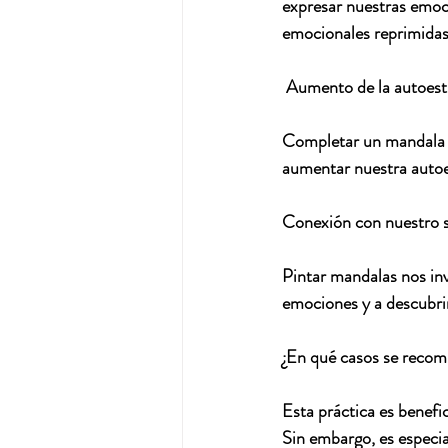
expresar nuestras emoci
emocionales reprimidas 
 Aumento de la autoest
Completar un mandala n
aumentar nuestra autoe
Conexión con nuestro se
Pintar mandalas nos inv
emociones y a descubri
¿En qué casos se recom
Esta práctica es benefi
Sin embargo, es especi