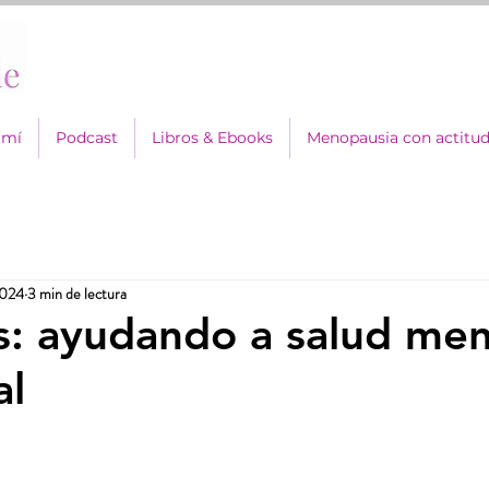
 mí
Podcast
Libros & Ebooks
Menopausia con actitu
2024
3 min de lectura
: ayudando a salud men
al