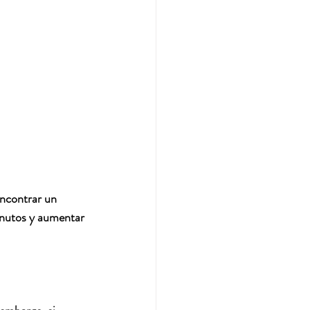
ncontrar un 
inutos y aumentar 