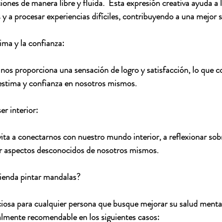
ones de manera libre y fluida. 
 Esta expresión creativa ayuda a l
y a procesar experiencias difíciles, contribuyendo a una mejor 
ima y la confianza:
os proporciona una sensación de logro y satisfacción, lo que co
stima y confianza en nosotros mismos.
r interior:
ita a conectarnos con nuestro mundo interior, a reflexionar sob
r aspectos desconocidos de nosotros mismos.
ienda pintar mandalas?
ciosa para cualquier persona que busque mejorar su salud menta
almente recomendable en los siguientes casos: