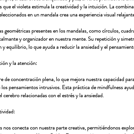
s que el violeta estimula la creatividad y la intuición. La combin
eccionados en un mandala crea una experiencia visual relajante
as geométricas presentes en los mandalas, como círculos, cuadra
almante y organizador en nuestra mente. Su repetición y simetr
 y equilibrio, lo que ayuda a reducir la ansiedad y el pensamient
ión y la atención:
e de concentración plena, lo que mejora nuestra capacidad para
o los pensamientos intrusivos.
 Esta práctica de mindfulness ayuda
el cerebro relacionadas con el estrés y la ansiedad.
tividad:
 nos conecta con nuestra parte creativa, permitiéndonos explor