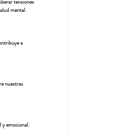
iberar tensiones 
salud mental.
ntribuye a 
re nuestras 
l y emocional. 