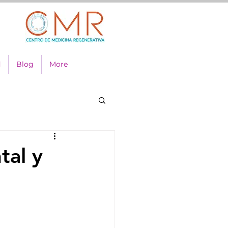
d
Blog
More
tal y