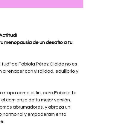
Actitud!
 tu menopausia de un desafío a tu
tud" de Fabiola Pérez Olalde no es
 a renacer con vitalidad, equilibrio y
etapa como el fin, pero Fabiola te
 el comienzo de tu mejor versión.
íntomas abrumadores, y abraza un
brio hormonal y empoderamiento
e.