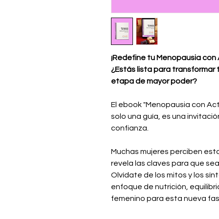
¡Redefine tu Menopausia con 
¿Estás lista para transformar
etapa de mayor poder?
El ebook "Menopausia con Acti
solo una guía, es una invitación
confianza.
Muchas mujeres perciben esta 
revela las claves para que sea
Olvídate de los mitos y los s
enfoque de nutrición, equili
femenino para esta nueva fas