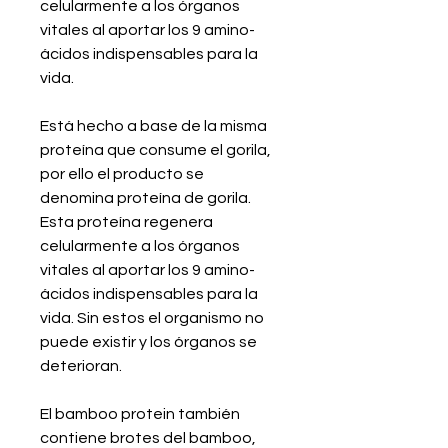
celularmente a los órganos
vitales al aportar los 9 amino-
ácidos indispensables para la
vida.
Está hecho a base de la misma
proteína que consume el gorila,
por ello el producto se
denomina proteína de gorila.
Esta proteína regenera
celularmente a los órganos
vitales al aportar los 9 amino-
ácidos indispensables para la
vida. Sin estos el organismo no
puede existir y los órganos se
deterioran.
El bamboo protein también
contiene brotes del bamboo,