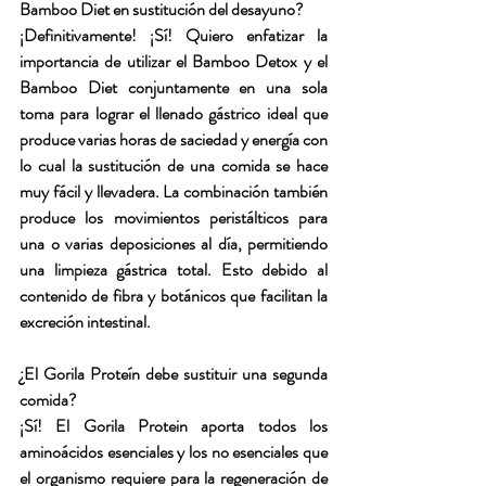
Bamboo Diet en sustitución del desayuno? 
¡Definitivamente! ¡Sí! Quiero enfatizar la 
importancia de utilizar el Bamboo Detox y el 
Bamboo Diet conjuntamente en una sola 
toma para lograr el llenado gástrico ideal que 
produce varias horas de saciedad y energía con 
lo cual la sustitución de una comida se hace 
muy fácil y llevadera. La combinación también 
produce los movimientos peristálticos para 
una o varias deposiciones al día, permitiendo 
una limpieza gástrica total. Esto debido al 
contenido de fibra y botánicos que facilitan la 
excreción intestinal.
¿El Gorila Proteín debe sustituir una segunda 
comida?
¡Sí! El Gorila Protein aporta todos los 
aminoácidos esenciales y los no esenciales que 
el organismo requiere para la regeneración de 