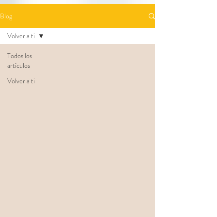
Blog
Volver a ti
Todos los
artículos
Volver a ti