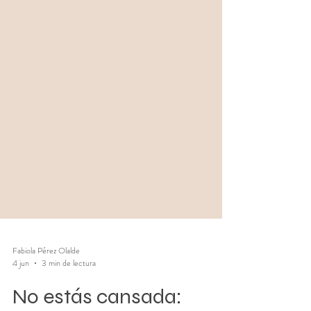
Fabiola Pérez Olalde
4 jun
3 min de lectura