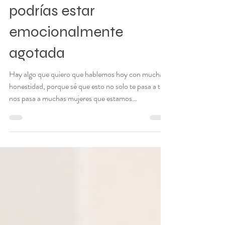
No estás cansada:
podrías estar
emocionalmente
agotada
Hay algo que quiero que hablemos hoy con mucha
honestidad, porque sé que esto no solo te pasa a ti,
nos pasa a muchas mujeres que estamos
acostumbradas a resolver, a estar para todo el
mundo y a seguir adelante sin detenernos demasiado
a ver cómo estamos realmente.