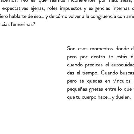
acemos. No es que seamos incoherentes por naturaleza, 
expectativas ajenas, roles impuestos y exigencias internas q
iero hablarte de eso… y de cómo volver a la congruencia con am
ncias femeninas?
Son esos momentos donde dic
pero por dentro te estás d
cuando predicas el autocuida
das el tiempo. Cuando buscas 
pero te quedas en vínculos 
pequeñas grietas entre lo que 
que tu cuerpo hace… y duelen.