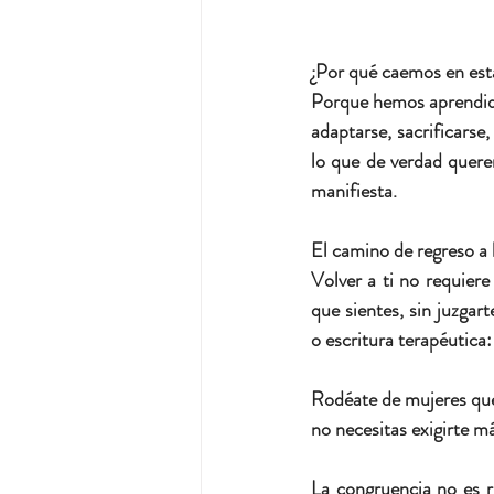
¿Por qué caemos en est
Porque hemos aprendido
adaptarse, sacrificars
lo que de verdad querem
manifiesta.
El camino de regreso a 
Volver a ti no requiere
que sientes, sin juzgarte
o escritura terapéutica:
Rodéate de mujeres que
no necesitas exigirte má
La congruencia no es ri