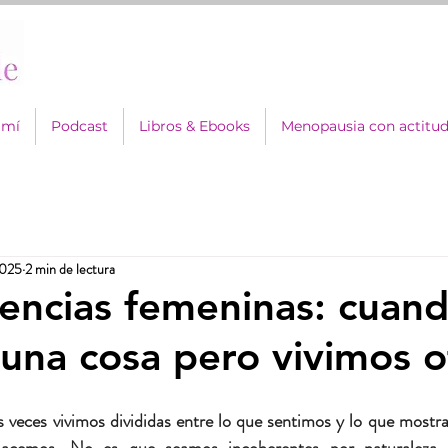
 mí
Podcast
Libros & Ebooks
Menopausia con actitu
2025
2 min de lectura
encias femeninas: cuan
una cosa pero vivimos o
eces vivimos divididas entre lo que sentimos y lo que mostra