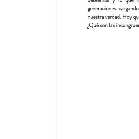
deseamos y lo que h
generaciones cargando 
nuestra verdad. Hoy qu
¿Qué son las incongrue