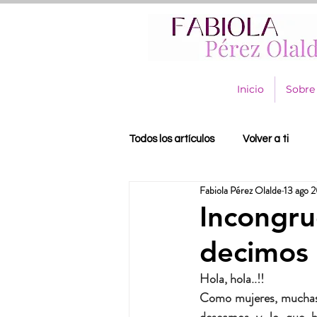
Inicio
Sobre
Todos los artículos
Volver a ti
Fabiola Pérez Olalde
13 ago 
Incongru
decimos 
Hola, hola..!! 
Como mujeres, muchas v