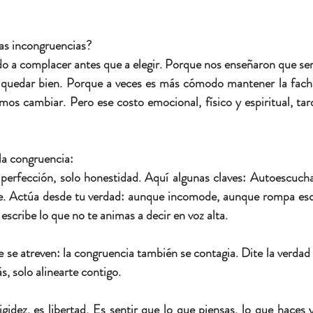
as incongruencias?
 a complacer antes que a elegir. Porque nos enseñaron que ser
e, quedar bien. Porque a veces es más cómodo mantener la fach
os cambiar. Pero ese costo emocional, físico y espiritual, tar
la congruencia:
 perfección, solo honestidad. Aquí algunas claves: 
Autoescucha 
. 
Actúa desde tu verdad:
 aunque incomode, aunque rompa es
 escribe lo que no te animas a decir en voz alta.
 se atreven:
 la congruencia también se contagia. 
Dite la verdad
s, solo alinearte contigo.
gidez, es libertad. Es sentir que lo que piensas, lo que haces y