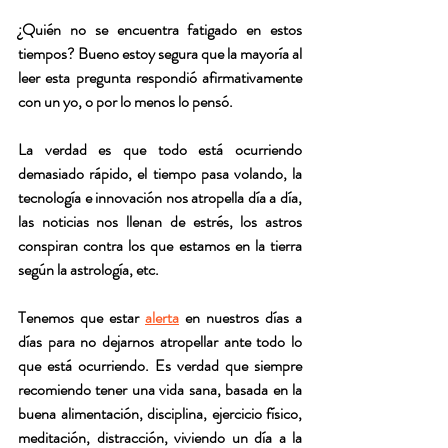
¿Quién no se encuentra fatigado en estos 
tiempos? Bueno estoy segura que la mayoría al 
leer esta pregunta respondió afirmativamente 
con un yo, o por lo menos lo pensó.
La verdad es que todo está ocurriendo 
demasiado rápido, el tiempo pasa volando, la 
tecnología e innovación nos atropella día a día, 
las noticias nos llenan de estrés, los astros 
conspiran contra los que estamos en la tierra 
según la astrología, etc.
Tenemos que estar 
alerta
 en nuestros días a 
días para no dejarnos atropellar ante todo lo 
que está ocurriendo. Es verdad que siempre 
recomiendo tener una vida sana, basada en la 
buena alimentación, disciplina, ejercicio físico, 
meditación, distracción, viviendo un día a la 