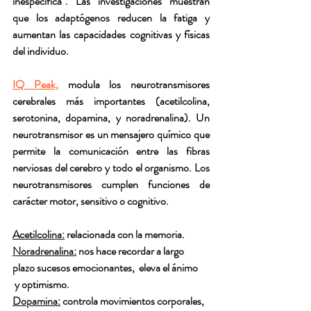
inespecífica". Las investigaciones muestran 
que los adaptógenos reducen la fatiga y 
aumentan las capacidades cognitivas y físicas 
del individuo.
IQ Peak,
modula los neurotransmisores 
cerebrales más importantes (acetilcolina, 
serotonina, dopamina, y noradrenalina). Un 
neurotransmisor es un mensajero químico que 
permite la comunicación entre las fibras 
nerviosas del cerebro y todo el organismo. Los 
neurotransmisores cumplen funciones de 
carácter motor, sensitivo o cognitivo. 
Acetilcolina:
 relacionada con la memoria.  
Noradrenalina:
 nos hace recordar a largo 
plazo sucesos emocionantes,  eleva el ánimo     
 y optimismo. 
Dopamina:
 controla movimientos corporales, 