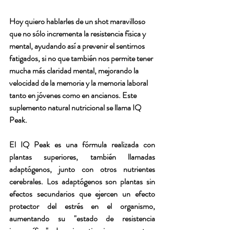
Hoy quiero hablarles de un shot maravilloso 
que no sólo incrementa la resistencia física y 
mental, ayudando así a prevenir el sentirnos 
fatigados, si no que también nos permite tener 
mucha más claridad mental, mejorando la 
velocidad de la memoria y la memoria laboral 
tanto en jóvenes como en ancianos. Este 
suplemento natural nutricional se llama
 IQ 
Peak.
El 
IQ Peak 
es una fórmula realizada con 
plantas superiores, también llamadas 
adaptógenos, junto con otros nutrientes 
cerebrales. Los adaptógenos son plantas sin 
efectos secundarios que ejercen un efecto 
protector del estrés en el organismo, 
aumentando su "estado de resistencia 