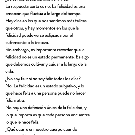
La respuesta corta es no. La felicidad es una 
emoción que fluctúa a lo largo del tiempo. 
Hay días en los que nos sentimos más felices 
que otros, y hay momentos en los que la 
felicidad puede verse eclipsada por el 
sufrimiento o la tristeza.
Sin embargo, es importante recordar que la 
felicidad no es un estado permanente. Es algo 
que debemos cultivar y cuidar a lo largo de la 
vida.
¿No soy feliz si no soy feliz todos los días?
No. La felicidad es un estado subjetivo, y lo 
que hace feliz a una persona puede no hacer 
feliz a otra.
No hay una definición única de la felicidad, y 
lo que importa es que cada persona encuentre 
lo que le hace feliz.
¿Qué ocurre en nuestro cuerpo cuando 