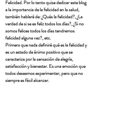
Felicidad. Por lo tanto quise dedicar este blog 
a la importancia de la felicidad en la salud, 
también hablaré de: ¿Qués la felicidad?, ¿La 
verdad de si se es feliz todos los días?, ¿Si no 
somos felices todos los días tendremos 
felicidad alguna vez?, etc.
Primero que nada definiré qué es la felicidad y 
es un estado de ánimo positivo que se 
caracteriza por la sensación de alegría, 
satisfacción y bienestar. Es una emoción que 
todos deseamos experimentar, pero que no 
siempre es fácil alcanzar.