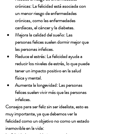
crónicas: La felicidad está asociada con 
un menor riesgo de enfermedades 
crónicas, como las enfermedades 
cardíacas, el cáncer y la diabetes.
Mejora la calidad del sueño: Las 
personas felices suelen dormir mejor que 
las personas infelices.
Reduce el estrés: La felicidad ayuda a 
reducir los niveles de estrés, lo que puede 
tener un impacto positivo en la salud 
física y mental.
Aumenta la longevidad: Las personas 
felices suelen vivir más que las personas 
infelices.
Consejos para ser feliz sin ser idealista, esto es 
muy importante, ya que debemos ver la 
felicidad como un objetivo no como un estado 
inamovible en la vida: