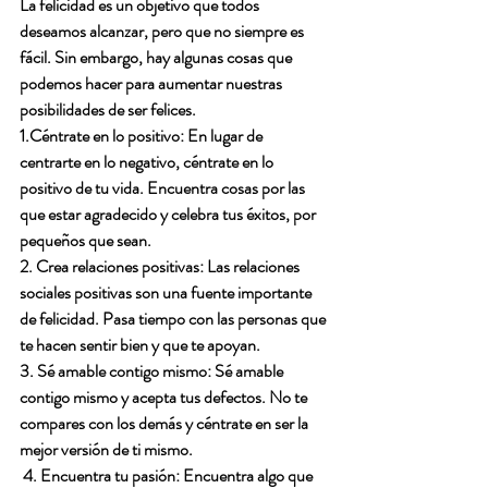
La felicidad es un objetivo que todos 
deseamos alcanzar, pero que no siempre es 
fácil. Sin embargo, hay algunas cosas que 
podemos hacer para aumentar nuestras 
posibilidades de ser felices.
1.Céntrate en lo positivo: En lugar de 
centrarte en lo negativo, céntrate en lo 
positivo de tu vida. Encuentra cosas por las 
que estar agradecido y celebra tus éxitos, por 
pequeños que sean.
2. Crea relaciones positivas: Las relaciones 
sociales positivas son una fuente importante 
de felicidad. Pasa tiempo con las personas que 
te hacen sentir bien y que te apoyan.
3. Sé amable contigo mismo: Sé amable 
contigo mismo y acepta tus defectos. No te 
compares con los demás y céntrate en ser la 
mejor versión de ti mismo.
 4. Encuentra tu pasión: Encuentra algo que 