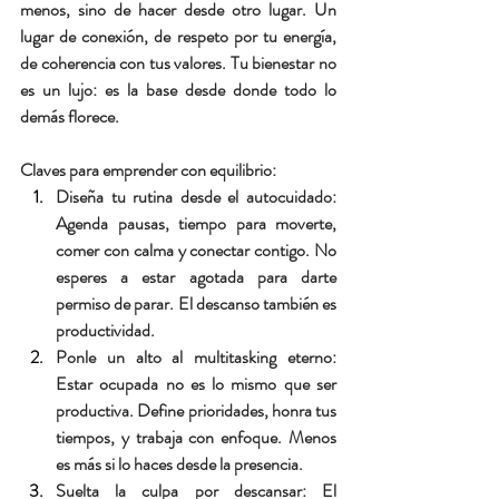
menos, sino de hacer desde otro lugar. Un 
lugar de conexión, de respeto por tu energía, 
de coherencia con tus valores. Tu bienestar no 
es un lujo: es la base desde donde todo lo 
demás florece.
Claves para emprender con equilibrio:
Diseña tu rutina desde el autocuidado:
Agenda pausas, tiempo para moverte, 
comer con calma y conectar contigo. No 
esperes a estar agotada para darte 
permiso de parar. El descanso también es 
productividad.
Ponle un alto al multitasking eterno:
Estar ocupada no es lo mismo que ser 
productiva. Define prioridades, honra tus 
tiempos, y trabaja con enfoque. Menos 
es más si lo haces desde la presencia.
Suelta la culpa por descansar:
 El 