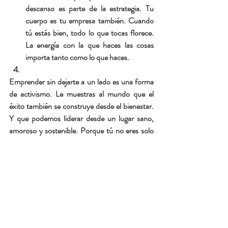
descanso es parte de la estrategia. Tu 
cuerpo es tu empresa también. Cuando 
tú estás bien, todo lo que tocas florece. 
La energía con la que haces las cosas 
importa tanto como lo que haces.
Emprender sin dejarte a un lado es una forma 
de activismo. Le muestras al mundo que el 
éxito también se construye desde el bienestar. 
Y que podemos liderar desde un lugar sano, 
amoroso y sostenible. Porque tú no eres solo 
la fundadora de tu proyecto, también eres su 
corazón.
Bye, Bye.