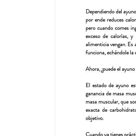
Dependiendo del ayuno 
por ende reduces calor
pero cuando comes ingie
exceso de calorías, y
alimenticia vengan. Es 
funciona, echándole la 
Ahora, ¿puede el ayuno
El estado de ayuno est
ganancia de masa muscu
masa muscular, que son 
exacta de carbohidrat
objetivo.
Cuando ya tienes prácti