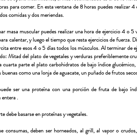
ras para comer. En esta ventana de 8 horas puedes realizar 4 c
 dos comidas y dos meriendas.
nar masa muscular puedes realizar una hora de ejercicio 4 o 5 
ra calentar, y luego el tiempo que resta ejercicios de fuerza. Di
cita entre esos 4 o 5 días todos los músculos. Al terminar de e
do: Mitad del plato de vegetales y verduras preferiblemente crud
ra cuarta parte el plato carbohidratos de bajo índice glucémico,
as buenas como una lonja de aguacate, un puñado de frutos secos,
uede ser una proteína con una porción de fruta de bajo índi
 entera . 
e debe basarse en proteínas y vegetales.
 consumas, deben ser horneados, al grill, al vapor o crudos, ev