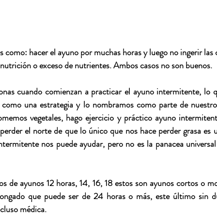
 como: hacer el ayuno por muchas horas y luego no ingerir las c
snutrición o exceso de nutrientes. Ambos casos no son buenos. 
onas cuando comienzan a practicar el ayuno intermitente, lo q
 como una estrategia y lo nombramos como parte de nuestros
emos vegetales, hago ejercicio y práctico ayuno intermitente
rder el norte de que lo único que nos hace perder grasa es un 
ntermitente nos puede ayudar, pero no es la panacea universal s
os de ayunos 12 horas, 14, 16, 18 estos son ayunos cortos o m
ongado que puede ser de 24 horas o más, este último sin d
ncluso médica. 