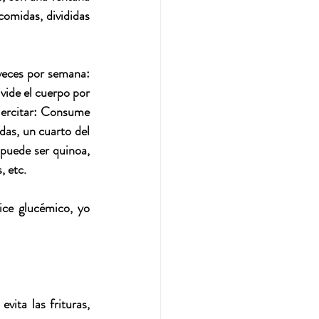
omidas, divididas 
veces por semana: 
vide el cuerpo por 
jercitar: Consume 
as, un cuarto del 
 puede ser quinoa, 
 etc. 
ce glucémico, yo 
ita las frituras, 