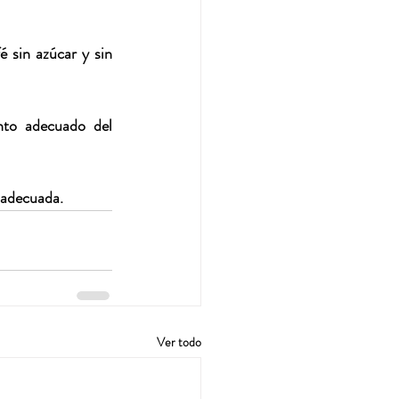
 sin azúcar y sin 
nto adecuado del 
a adecuada.
Ver todo