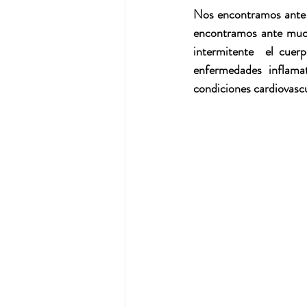
Nos encontramos ante 
encontramos ante much
intermitente  el cuer
enfermedades inflamat