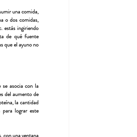
sumir una comida, 
na o dos comidas, 
 estás ingiriendo 
ta de qué fuente 
s que el ayuno no 
se asocia con la 
s del aumento de 
teína, la cantidad 
para lograr este 
, con una ventana 