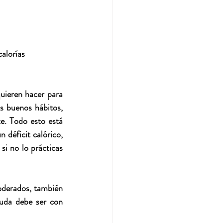
alorías 
uieren hacer para 
 buenos hábitos, 
. Todo esto está 
déficit calórico, 
i no lo prácticas 
oderados, también 
uda debe ser con 