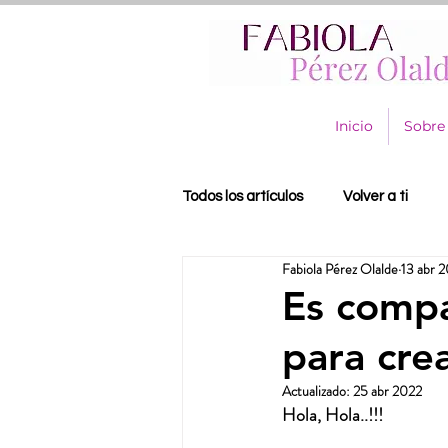
Inicio
Sobre
Todos los artículos
Volver a ti
Fabiola Pérez Olalde
13 abr 
Es compa
para cre
Actualizado:
25 abr 2022
Hola, Hola..!!! 