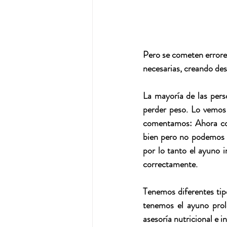
Pero se cometen errores
necesarias, creando de
La mayoría de las pers
perder peso. Lo vemos
comentamos: Ahora com
bien pero no podemos pe
por lo tanto el ayuno i
correctamente.
Tenemos diferentes tip
tenemos el ayuno prol
asesoría nutricional e i