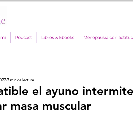
 mí
Podcast
Libros & Ebooks
Menopausia con actitu
2022
3 min de lectura
tible el ayuno intermit
ar masa muscular