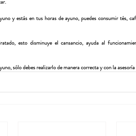
ar.
ayuno y estás en tus horas de ayuno, puedes consumir tés, café
atado, esto disminuye el cansancio, ayuda al funcionamie
yuno, sólo debes realizarlo de manera correcta y con la asesorí