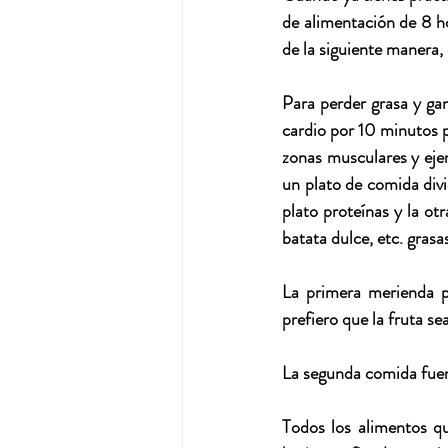
de alimentación de 8 ho
de la siguiente manera,
Para perder grasa y ga
cardio por 10 minutos pa
zonas musculares y ejer
un plato de comida divi
plato proteínas y la ot
batata dulce, etc. gras
La primera merienda p
prefiero que la fruta sea
La segunda comida fuert
Todos los alimentos que