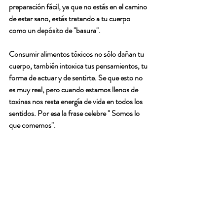
preparación fácil, ya que no estás en el camino 
de estar sano, estás tratando a tu cuerpo 
como un depósito de "basura".
Consumir alimentos tóxicos no sólo dañan tu 
cuerpo, también intoxica tus pensamientos, tu 
forma de actuar y de sentirte. Se que esto no 
es muy real, pero cuando estamos llenos de 
toxinas nos resta energía de vida en todos los 
sentidos. Por esa la frase celebre " Somos lo 
que comemos".
Comienza ya a incrementar tu potencial de 
supervivencia, la decisión es tuya.