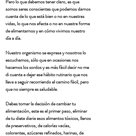
Pero lo que debemos tener claro, es que 
somos seres conscientes que podemos darnos 
cuenta de lo que está bien o no en nuestras 
vidas, lo que nos afecta o no en nuestra forma 
de alimentarnos y en cómo vivimos nuestro 
día a día.
Nuestro organismo se expresa y nosotros lo 
escuchamos, sólo que en ocasiones nos 
hacemos los sordos y es más fácil decir no me 
di cuenta a dejar ese hábito rutinario que nos 
lleva a seguir recorriendo el camino fácil, pero 
que no siempre es saludable.
Debes tomar la decisión de cambiar tu 
alimentación, este es el primer paso, eliminar 
de tu dieta diaria esos alimentos tóxicos, llenos 
de preservativos, de calorías vacías, 
colorantes, azúcares refinados, harinas, de 