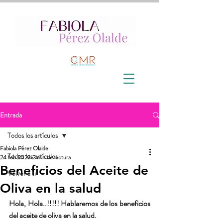
Entrada
Todos los artículos
Fabiola Pérez Olalde
Todos los artículos
24 feb 2023
2 min de lectura
Beneficios del Aceite de
Volver a ti
Oliva en la salud
Hola, Hola..!!!!! Hablaremos de los beneficios 
del aceite de oliva en la salud. 