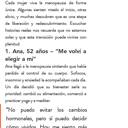
Cada mujer vive la menopausia de forma 
única. Algunas sienten miedo al inicio, otras 
alivio, y muchas descubren que es una 
etapa 
de liberación y redescubrimiento
. Escuchar 
historias reales nos recuerda que no estamos 
solas y que esta transición puede vivirse con 
plenitud.
1. Ana, 52 años – “Me volví a 
elegir a mí”
Ana llegó a la menopausia sintiendo que había 
perdido el control de su cuerpo. Sofocos, 
insomnio y ansiedad la acompañaban cada día. 
Un día decidió que 
su bienestar sería su 
prioridad
: cambió su alimentación, comenzó a 
practicar yoga y a meditar.
“No puedo evitar los cambios 
hormonales, pero sí puedo decidir 
cómo vivirlos. Hoy me siento más 